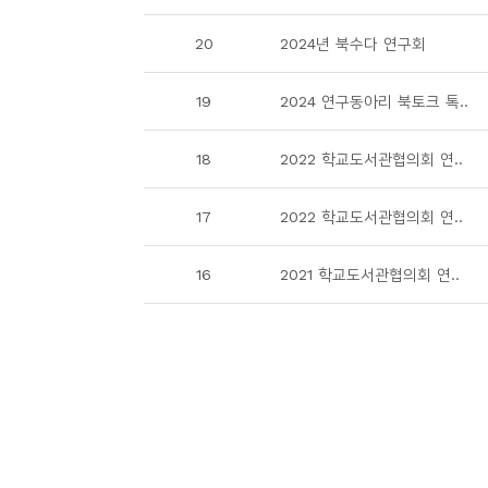
소
개
20
2024년 북수다 연구회
및
서
19
2024 연구동아리 북토크 톡..
평
18
2022 학교도서관협의회 연..
17
2022 학교도서관협의회 연..
16
2021 학교도서관협의회 연..