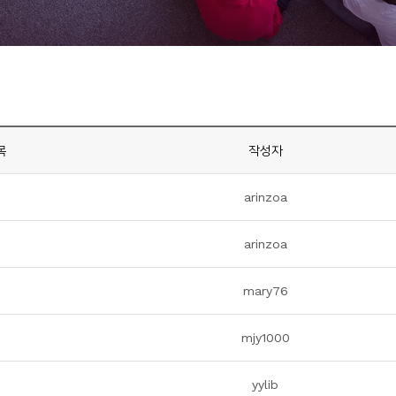
목
작성자
arinzoa
arinzoa
mary76
mjy1000
yylib