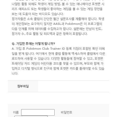
나열된 활동 외에도 학생이 게임 방법
,
볼 수 있는 애니메이션 포켓몬 시
리즈 에피소드 또는 학생들이 좋아하는 게임을 볼 수 있는 게임 장면을
보는 데 도움이 되는 비디오도 있습니다
.
참가자들은 소속 클럽의 간단한 월간 설문조사를 제출해야 합니다
.
학생
의 개인정보는 요구하지 않지만
AASL
과
Pokémon
은 이 프로그램의
다음 단계를 위해 데이터를 수집하고자 합니다
.
설문에는 만남의 빈도
,
참가자 수
,
주요 활동 및 피드백과 같은 항목이 포함됩니다
.
Q.
가입한 후에는 어떻게 됩니까
?
A.
가입 후
Pokémon Club Trainer ID
등록 지침이 포함된 확인 이메
일을 받게 됩니다
.
여기에서 현재 클럽 활동에 액세스하여 클럽에서 다운
로드하여 사용할 수 있습니다
.
다양한 활동들에 참여할 수 있고
,
포켓몬
트레이딩 카드 게임의 어린이용 코드를 찾을 수 있으며
,
부모와 함께 가
입하고 디지털 형식으로 친구와 함께 포켓몬 카드를 플레이할 수도 있습
니다
.
첨부파일
이름
비밀번호