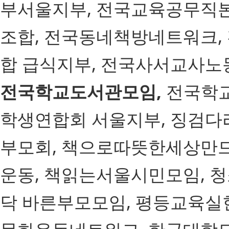
부서울지부, 전국교육공무직
조합, 전국동네책방네트워크
합 급식지부, 전국사서교사노
전국학교도서관모임,
전국학교
학생연합회 서울지부, 징검
부모회, 책으로따뜻한세상만
운동, 책읽는서울시민모임, 청
닥 바른부모모임, 평등교육실