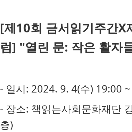
[제10회 금서읽기주간X
럼] "열린 문: 작은 활자
- 일시: 2024. 9. 4(수) 19:00 ~
- 장소: 책읽는사회문화재단 강당
층)​