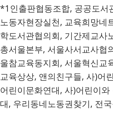
*1인출판협동조합, 공공도서
노동자현장실천, 교육희망네트
학도서관협의회, 기간제교사노
총서울본부, 서울사서교사협의
울참교육동지회, 서울혁신교
교육상상, 앤의친구들, 사)
어린이문화연대, 사)어린이와
대, 우리동네노동권찾기, 전