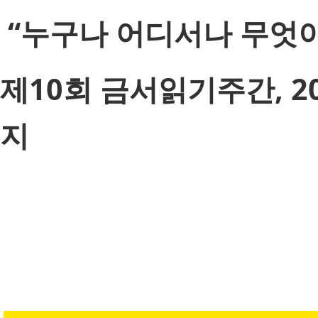
“누구나 어디서나 무엇이
제10회 금서읽기주간, 20
지