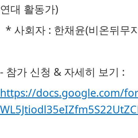
연대 활동가)
* 사회자 : 한채윤(비온뒤무
- 참가 신청 & 자세히 보기 :
https://docs.google.com/f
WL5Jtiodl35eIZfm5S22UtZC