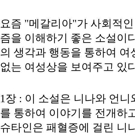
요즘 "메갈리아"가 사회적인 
즘을 이해하기 좋은 소설이다
의 생각과 행동을 통하여 여
없는 여성상을 보여주고 있다
1
장
:
이 소설은 니나와 언니
를 통하여 이야기를 전개하
슈타인은 패혈증에 걸린 니