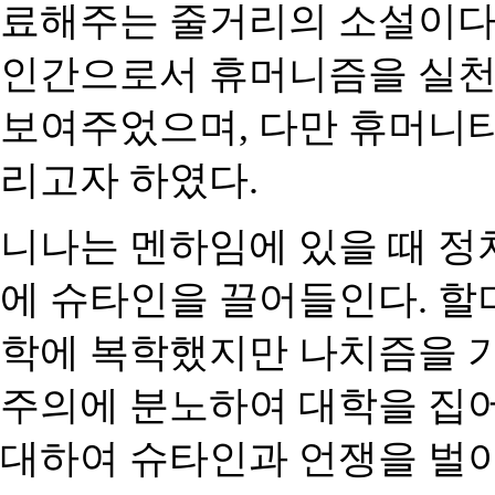
료해주는 줄거리의 소설이
인간으로서 휴머니즘을 실천
보여주었으며
,
다만 휴머니티
리고자 하였다
.
니나는 멘하임에 있을 때 
에 슈타인을 끌어들인다
.
할
학에 복학했지만 나치즘을 
주의에 분노하여 대학을 집
대하여 슈타인과 언쟁을 벌이