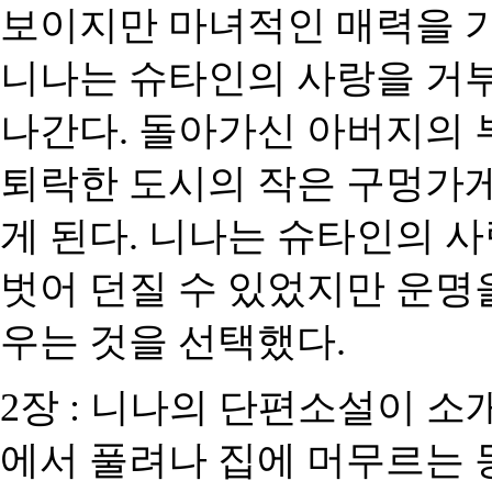
보이지만 마녀적인 매력을 
니나는 슈타인의 사랑을 거
나간다
.
돌아가신 아버지의 
퇴락한 도시의 작은 구멍가
게 된다
.
니나는 슈타인의 사
벗어 던질 수 있었지만 운명
우는 것을 선택했다
.
2
장
:
니나의 단편소설이 소
에서 풀려나 집에 머무르는 