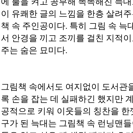
에 불을 켜고 공부해 똑똑해진 늑대
이 유쾌한 글의 느낌을 한층 살려주
책 속 주인공이다. 특히 그림 속 
서 안경을 끼고 조끼를 걸친 지적
주는 숨은 묘미다.
그림책 속에서도 여지없이 도서관을
록 손을 잡는 데 실패하긴 했지만 
공적으로 키워 이웃들의 칭찬을 한껏
구가 된 늑대는 그림책 속 런닝맨들