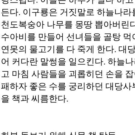
든다. 이구룡은 거짓말로 하늘나라
천도복숭아 나무를 몽땅 뽑아버린다
수아비를 만들어 선녀들을 골탕 먹
연못의 물고기를 다 죽게 한다. 대
어 커다란 말썽을 일으킨다. 하늘
고 마침 사람들을 괴롭히던 손을 잡
패하자 좋은 수를 궁리하던 대당사
을 책과 씨름한다.