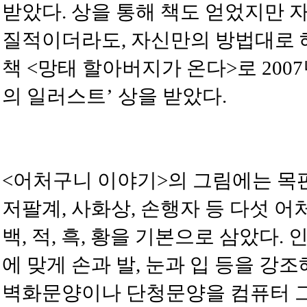
받았다. 상을 통해 책도 얻었지만 
질적이더라도, 자신만의 방법대로 해
책 <망태 할아버지가 온다>로 200
의 일러스트’ 상을 받았다.
<어처구니 이야기>의 그림에는 목판
저팔계, 사화상, 손행자 등 다섯 
백, 적, 흑, 황을 기본으로 삼았다
에 맞게 손과 발, 눈과 입 등을 강
벽화문양이나 단청문양을 컴퓨터 그