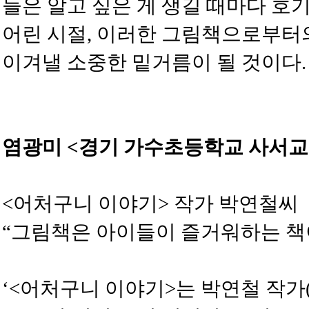
들은 알고 싶은 게 생길 때마다 호
어린 시절, 이러한 그림책으로부터
이겨낼 소중한 밑거름이 될 것이다.
염광미 <경기 가수초등학교 사서교
<어처구니 이야기> 작가 박연철씨
“그림책은 아이들이 즐거워하는 책
‘<어처구니 이야기>는 박연철 작가(