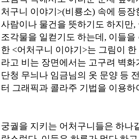
처구니 이야기>(비룡소) 속에 등장
사람이나 물건을 뜻하기도 하지만,
조각물을 일컫기도 하는데, 이들을
한 <어처구니 이야기>는 그림이 한
라고 비는 장면에서는 고구려 벽화
단청 무늬나 임금님의 옷 문양 등 
터 그래픽과 콜라주 기법을 이용하
궁궐을 지키는 어처구니들은 하나같
랑스럽다. 이들은 하루가 멀다 하고