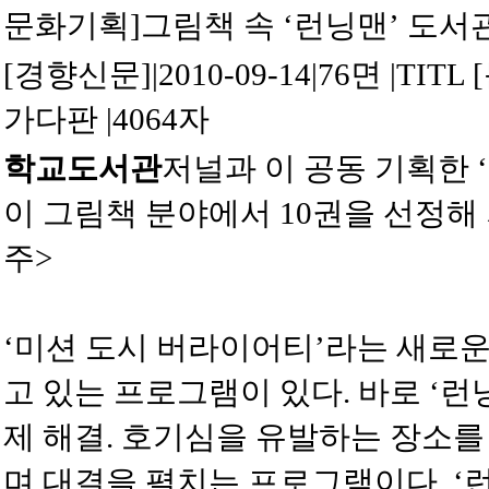
문화기획]그림책 속 ‘런닝맨’ 도서
[경향신문]
|
2010-09-14
|
76면
|
TITL
가다판
|
4064자
학교도서관
저널과
이 공동 기획한 
이 그림책 분야에서 10권을 선정해
주>
‘미션 도시 버라이어티’라는 새로
고 있는 프로그램이 있다. 바로 ‘런
제 해결. 호기심을 유발하는 장소를
며 대결을 펼치는 프로그램이다. 