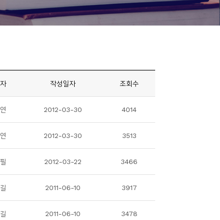
자
작성일자
조회수
연
2012-03-30
4014
연
2012-03-30
3513
필
2012-03-22
3466
길
2011-06-10
3917
길
2011-06-10
3478