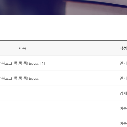
제목
작성
크 톡!톡!톡!&quo..[1]
민기
토크 톡!톡!톡!&quo..
민기
김재
이승
이승