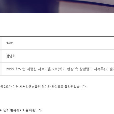
3491
김담희
2022 학도협 서평집 서로이음 2호(학교 현장 속 상황별 도서목록)가 