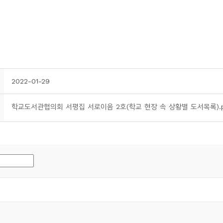
2022-01-29
학교도서관협의회 서평집 서로이음 2호(학교 현장 속 상황별 도서목록).p