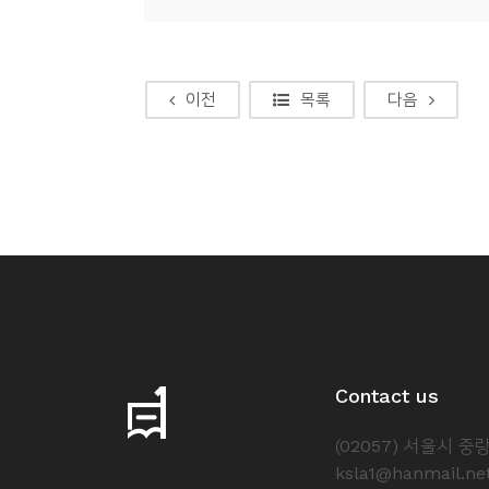
이전
목록
다음
Contact us
(02057) 서울시 
ksla1@hanmail.ne