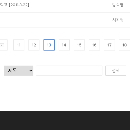
[2011.3.22]
방숙영
허지영
11
12
13
14
15
16
17
18