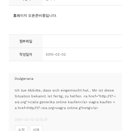
니
티
동
아
첨부파일
리
작성일자
2010-02-02
사
진
첩
Diulgeraria
Ich tue Abbitte, dass sich eingemischt hat... Mir ist diese
자
Situation bekannt. Ist fertig, zu helfen. <a href="http://t7-i
료
sis.org">cialis generika online kaufen</a> viagra kaufen <
a href=http//t7-isis.org>viagra online g?nstig</a>
실
2010-02-12 02:12:31
책
수정
삭제