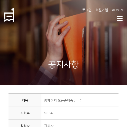
로그인
회원가입
ADMIN
학
도
협
소
공지사항
개
공
지
사
제목
홈페이지 오픈준비중입니다.
항
조회수
9384
커
뮤
작성자
관리자