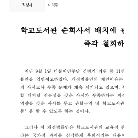
작성자
이덕주
니
티
동
아
리
사
진
첩
자
료
실
책