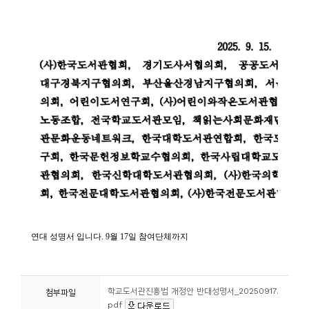
학교도서관진흥법 개정안 반대성명서_20250917.
첨부파일
pdf