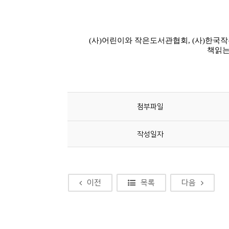
첨부파일
작성일자
이전
목록
다음