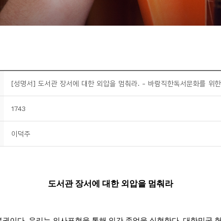
[성명서] 도서관 장서에 대한 외압을 멈춰라. - 바람직한독서문화를 위
1743
이덕주