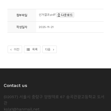
선거결과.pdf
첨부파일
작성일자
2025-11-21
이전
목록
다음
Contact us
(02057) 서울시 중랑구 양원역로 67 송곡관광고등학교 도서
관
ksla1@hanmail.net