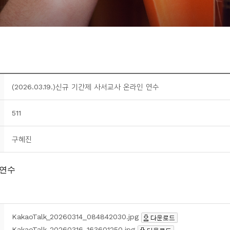
(2026.03.19.)신규 기간제 사서교사 온라인 연수
511
구혜진
KakaoTalk_20260314_084842030.jpg
KakaoTalk_20260316_163601250.jpg