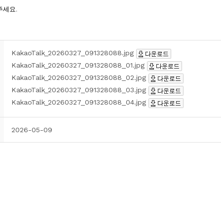
KakaoTalk_20260327_091328088.jpg
KakaoTalk_20260327_091328088_01.jpg
KakaoTalk_20260327_091328088_02.jpg
KakaoTalk_20260327_091328088_03.jpg
KakaoTalk_20260327_091328088_04.jpg
2026-05-09