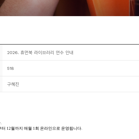
2026. 휴먼북 라이브러리 연수 안내
518
구혜진