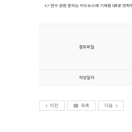
첨부파일
작성일자
이전
목록
다음