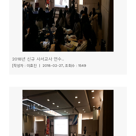
소
개
및
서
평
2018년 신규 사서교사 연수..
[작성자 : 이효진 | 2018-02-27, 조회수 : 1549