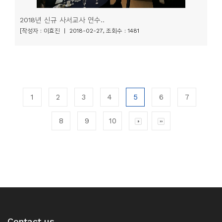
2018년 신규 사서교사 연수..
[작성자 : 이효진 | 2018-02-27, 조회수 : 1481
1
2
3
4
5
6
7
8
9
10
Contact us