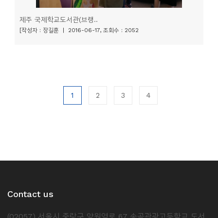
제주 국제학교도서관(브랭..
[작성자 : 장길훈 | 2016-06-17, 조회수 : 2052
1
2
3
4
Contact us
(02057) 서울시 중랑구 양원역로 67 송곡관광고등학교 도서