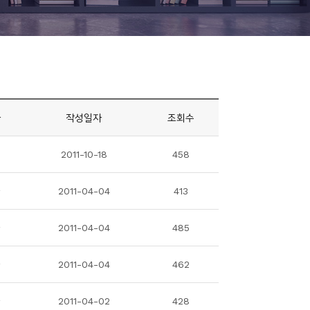
자
작성일자
조회수
용
2011-10-18
458
라
2011-04-04
413
라
2011-04-04
485
라
2011-04-04
462
라
2011-04-02
428