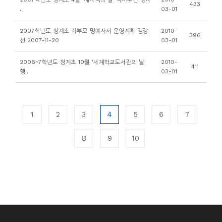
433
..
03-01
2007학년도 청계초 학부모 명예사서 운영계획 김강
2010-
396
선 2007-11-20
03-01
2006~7학년도 청계초 10월 '세계학교도서관의 날'
2010-
411
행..
03-01
1
2
3
4
5
6
7
8
9
10