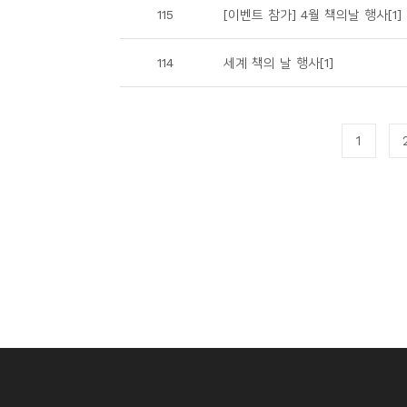
115
[이벤트 참가] 4월 책의날 행사[1]
114
세계 책의 날 행사[1]
1