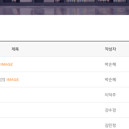
제목
작성자
.
IMAGE
박순혜
[1]
IMAGE
박순혜
이덕주
강수경
김민정