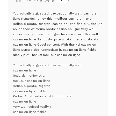
* 한글 1000자 까지만 입력가능 :
자
You actually suggested it exceptionally well. casino en
ligne Regards! I enjoy this. meilleur casino en ligne
Reliable posts, Regards. casino en ligne fiable Kudos. An
abundance of forum posts! casino en ligne Very well
voiced really. ! casino en ligne fiable You said this well.
casino en ligne Seriously quite a lot of beneficial data.
casino en ligne Good content, With thanks! casino en
ligne Superb tips Appreciate it. casino en ligne fiable
Nicely put. Thanks! meilleur casino en ligne
You actually suggested it exceptionally well.
casino en ligne
Regards! I enjoy this.
meilleur casino en ligne
Reliable posts, Regards.
casino en ligne fiable
Kudos. An abundance of forum posts!
casino en ligne
Very well voiced really. !
casino en ligne fiable