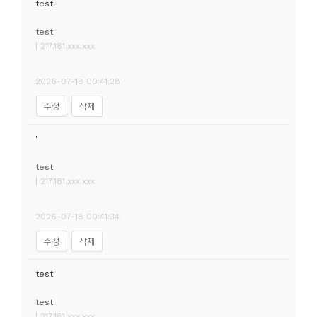
test
test
| 217.181.xxx.xxx
2026-07-18 00:41:28
수정
삭제
'
test
| 217.181.xxx.xxx
2026-07-18 00:41:34
수정
삭제
test'
test
| 217.181.xxx.xxx