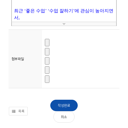
소
개
및
서
평
첨부파일
목록
취소