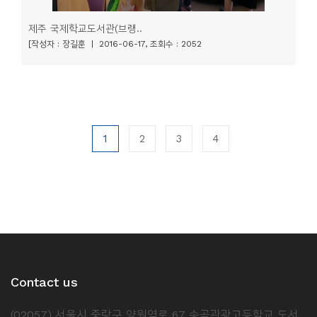
제주 국제학교도서관(브랭..
[작성자 : 장길훈 | 2016-06-17, 조회수 : 2052
1
2
3
4
Contact us
(02057) 서울시 중랑구 양원역로 67 송곡관광고등학교 도서