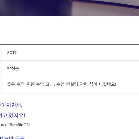
3017
박상준
좋은 수업 위한 수업 코칭, 수업 컨설팅 관련 책이 나왔네요!