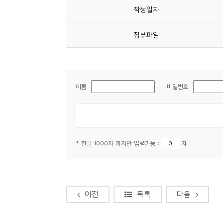
작성일자
첨부파일
이름
비밀번호
* 한글 1000자 까지만 입력가능 :
자
이전
목록
다음