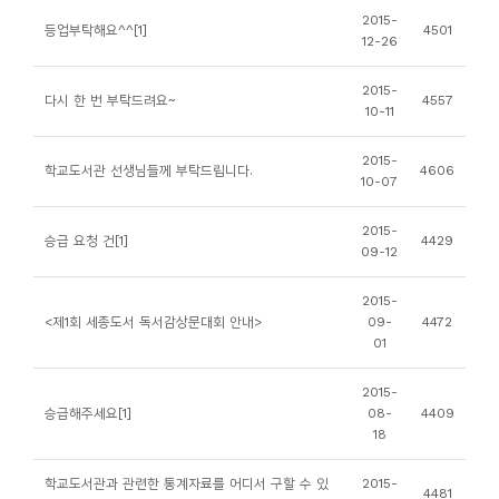
소
2015-
등업부탁해요^^[1]
4501
개
12-26
및
2015-
다시 한 번 부탁드려요~
4557
서
10-11
평
2015-
학교도서관 선생님들께 부탁드립니다.
4606
10-07
2015-
승급 요청 건[1]
4429
09-12
2015-
<제1회 세종도서 독서감상문대회 안내>
09-
4472
01
2015-
승급해주세요[1]
08-
4409
18
학교도서관과 관련한 통계자료를 어디서 구할 수 있
2015-
4481