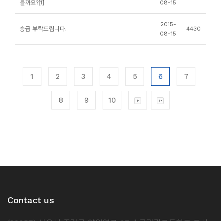
을까요?[1]
08-15
2015-
승급 부탁드립니다.
4430
08-15
1
2
3
4
5
6
7
8
9
10
Contact us