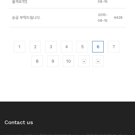
을까요?[1]
08-15
2015-
승급 부탁드립니다.
4428
08-15
1
2
3
4
5
6
7
8
9
10
Contact us