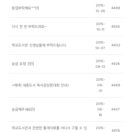
소
2015-
등업부탁해요^^[1]
4499
개
12-26
및
2015-
다시 한 번 부탁드려요~
4556
서
10-11
평
2015-
학교도서관 선생님들께 부탁드립니다.
4603
10-07
2015-
승급 요청 건[1]
4426
09-12
2015-
<제1회 세종도서 독서감상문대회 안내>
09-
4469
01
2015-
승급해주세요[1]
08-
4407
18
학교도서관과 관련한 통계자료를 어디서 구할 수 있
2015-
4478