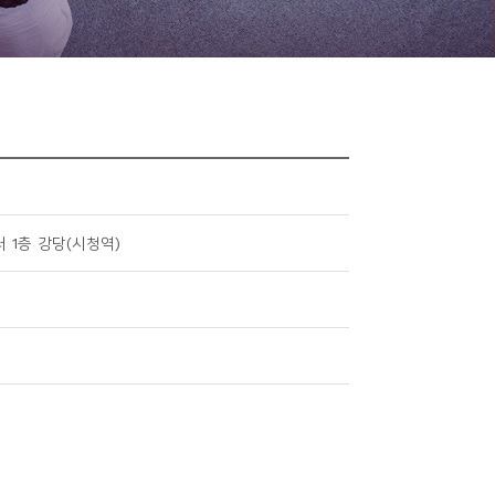
터 1층 강당(시청역)