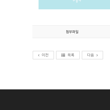
첨부파일
이전
목록
다음