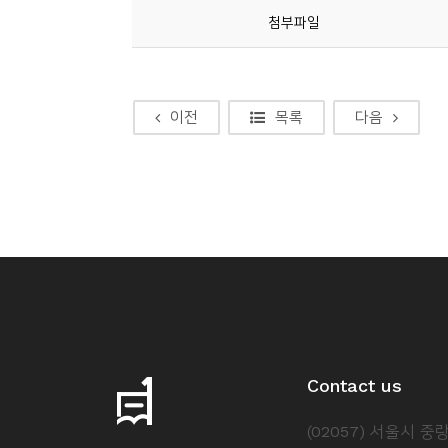
첨부파일
이전
목록
다음
Contact us
(02057) 서울시 