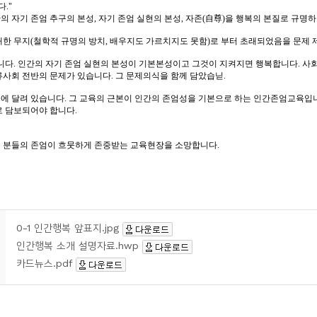
0-1 인간행복 앞표지.jpg
인간행복 소개 설명자료.hwp
카드뉴스.pdf