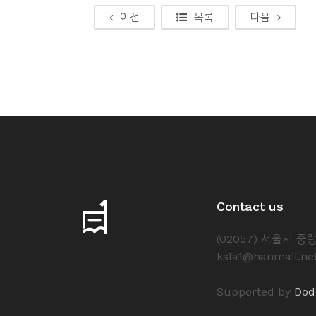
이전
목록
다음
Contact us
(02057) 서울시 
ksla1@hanmail.ne
Supported by
Dod