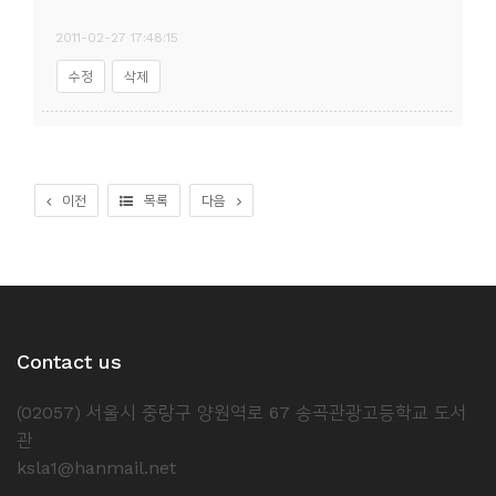
2011-02-27 17:48:15
수정
삭제
이전
목록
다음
Contact us
(02057) 서울시 중랑구 양원역로 67 송곡관광고등학교 도서
관
ksla1@hanmail.net