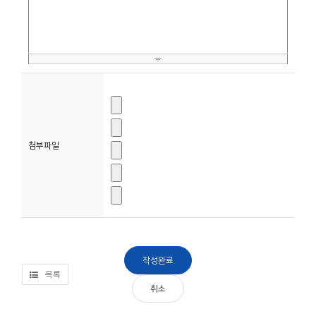
소
개
및
서
평
첨부파일
목록
취소