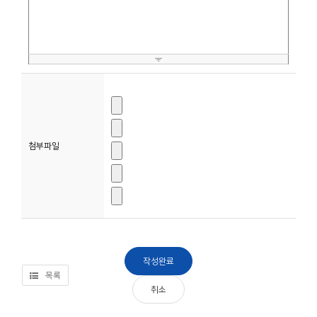
소
개
및
서
평
첨부파일
목록
취소