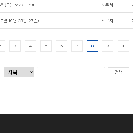
) 15:20-17:00
사무처
년 10월 25일-27일)
사무처
2
3
4
5
6
7
8
9
10