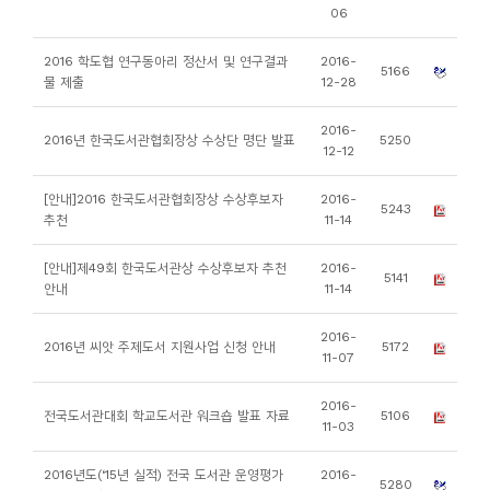
소
06
개
2016 학도협 연구동아리 정산서 및 연구결과
2016-
및
5166
물 제출
12-28
서
평
2016-
2016년 한국도서관협회장상 수상단 명단 발표
5250
12-12
[안내]2016 한국도서관협회장상 수상후보자
2016-
5243
추천
11-14
[안내]제49회 한국도서관상 수상후보자 추천
2016-
5141
안내
11-14
2016-
2016년 씨앗 주제도서 지원사업 신청 안내
5172
11-07
2016-
전국도서관대회 학교도서관 워크숍 발표 자료
5106
11-03
2016년도(‘15년 실적) 전국 도서관 운영평가
2016-
5280