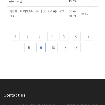
우수도서관
10-24
학교도서관 정책포럼 세미나 2016년 11월 19일
2016-
5662
(토)
10-21
1
2
3
4
5
6
7
8
9
10
Contact us