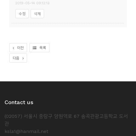
2019-05-14 09:12:13
수정
삭제
이전
목록
다음
Contact us
(02057) 서울시 중랑구 양원역로 67 송곡관광고등학교 도서
관
ksla1@hanmail.net