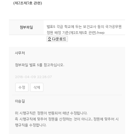
별표5 각급 학교에 두는 보건교사 등의 국가공무원
첨부파일
정원 배정 기준(제2조제5호 관련).hwp
사무처
첨부파일 별표 5를 참고하십시오.
2018-04-09 22:28:07
수정
삭제
이승길
위 시행규칙은 정원이 변동되어 매년 수정됩니다.
즉 시행규칙에 맞추어 정원을 산정하는 것이 아니고, 정원에 맞추어 시
행규칙을 수정합니다.