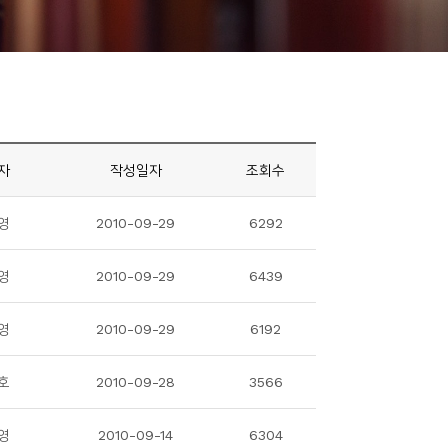
자
작성일자
조회수
영
2010-09-29
6292
영
2010-09-29
6439
영
2010-09-29
6192
호
2010-09-28
3566
영
2010-09-14
6304