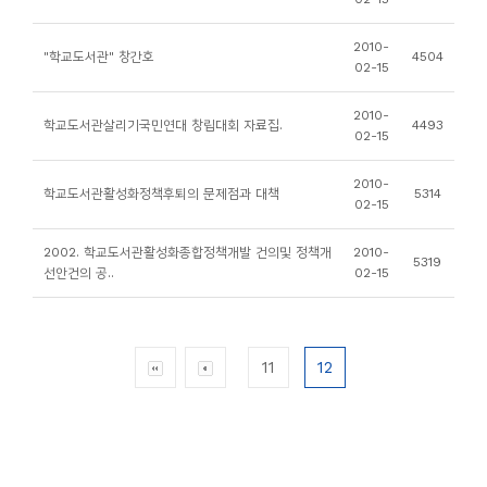
소
개
2010-
"학교도서관" 창간호
4504
02-15
및
서
2010-
학교도서관살리기국민연대 창립대회 자료집.
4493
평
02-15
2010-
학교도서관활성화정책후퇴의 문제점과 대책
5314
02-15
2002. 학교도서관활성화종합정책개발 건의및 정책개
2010-
5319
선안건의 공..
02-15
11
12