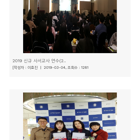
소
개
및
서
평
2019 신규 사서교사 연수(2..
[작성자 : 이효진 | 2019-03-04, 조회수 : 1281