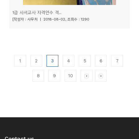
1급 사서교사 자격연수 격..
[작성자 : 사무처 | 2018-08-02, 조회수 : 1290
1
2
3
4
5
6
7
8
9
10
Contact us