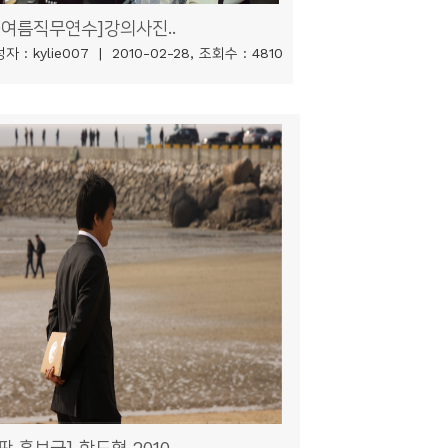
9여름직무연수]강의사진..
자 : kylie007 | 2010-02-28, 조회수 : 4810
판,홍보국] 학도협 2010..