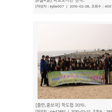
[작성자 : kylie007 | 2010-02-28, 조회수 : 400
[출판,홍보국] 학도협 2010..
[작성자 : paul7493 | 2010-02-22, 조회수 : 39