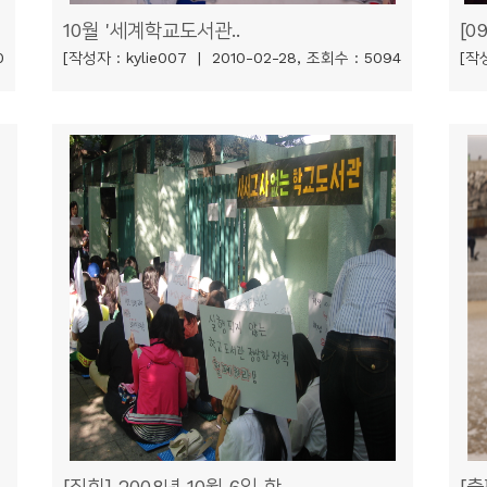
10월 '세계학교도서관..
[0
0
[작성자 : kylie007 | 2010-02-28, 조회수 : 5094
[작성
[집회] 2008년 10월 6일 학..
[출