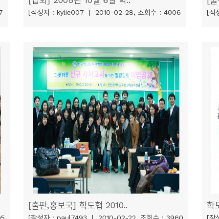
7
[작성자 : kylie007 | 2010-02-28, 조회수 : 4006
[작성
[출판,홍보국] 학도협 2010..
학
95
[작성자 : paul7493 | 2010-02-22, 조회수 : 3960
[작성