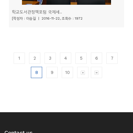
학교도서관정책포럼 국제세..
[작성자 : 이승길 | 2016-11-22, 조회수 : 1972
1
2
3
4
5
6
7
8
9
10
Contact us