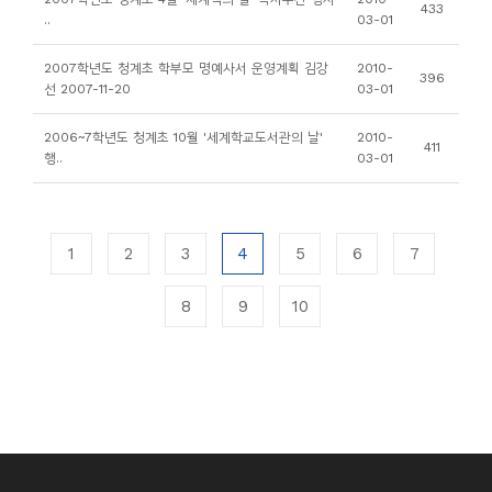
433
..
03-01
2007학년도 청계초 학부모 명예사서 운영계획 김강
2010-
396
선 2007-11-20
03-01
2006~7학년도 청계초 10월 '세계학교도서관의 날'
2010-
411
행..
03-01
1
2
3
4
5
6
7
8
9
10