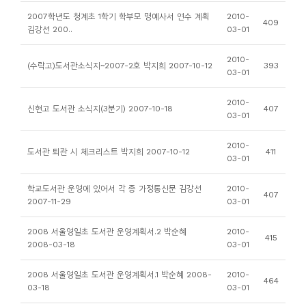
소
2007학년도 청계초 1학기 학부모 명예사서 연수 계획
2010-
409
개
김강선 200..
03-01
및
2010-
서
(수락고)도서관소식지~2007-2호 박지희 2007-10-12
393
03-01
평
2010-
신현고 도서관 소식지(3분기) 2007-10-18
407
03-01
2010-
도서관 퇴관 시 체크리스트 박지희 2007-10-12
411
03-01
학교도서관 운영에 있어서 각 종 가정통신문 김강선
2010-
407
2007-11-29
03-01
2008 서울영일초 도서관 운영계획서.2 박순혜
2010-
415
2008-03-18
03-01
2008 서울영일초 도서관 운영계획서.1 박순혜 2008-
2010-
464
03-18
03-01