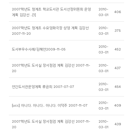
니
2007학년도 청계초 학교도서관 도서선정위원회 운영
2010-
406
티
계획 김강선 ..[1]
03-01
2007학년도 청계초 수요영화극장 상영 계획 김강선
2010-
동
375
2007-11-20
03-01
아
리
2010-
도서부우수사례/김혜연2009-11-05
452
03-01
사
2007학년도 도서실 장서점검 계획 김강선 2007-11-
2010-
437
진
20
03-01
첩
2010-
연간도서관운영계획 류금희 2007-07-07
454
03-01
자
료
2010-
[ucc] 아니다. 아니다.. 아니다. 이덕주 2007-11-07
409
03-01
실
2007학년도 도서실 장서점검 계획 김강선 2007-11-
2010-
439
책
20
03-01