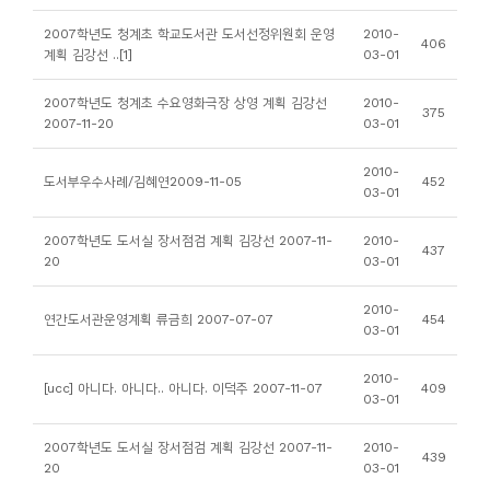
니
2007학년도 청계초 학교도서관 도서선정위원회 운영
2010-
406
티
계획 김강선 ..[1]
03-01
2007학년도 청계초 수요영화극장 상영 계획 김강선
2010-
동
375
2007-11-20
03-01
아
리
2010-
도서부우수사례/김혜연2009-11-05
452
03-01
사
2007학년도 도서실 장서점검 계획 김강선 2007-11-
2010-
437
진
20
03-01
첩
2010-
연간도서관운영계획 류금희 2007-07-07
454
03-01
자
료
2010-
[ucc] 아니다. 아니다.. 아니다. 이덕주 2007-11-07
409
03-01
실
2007학년도 도서실 장서점검 계획 김강선 2007-11-
2010-
439
책
20
03-01