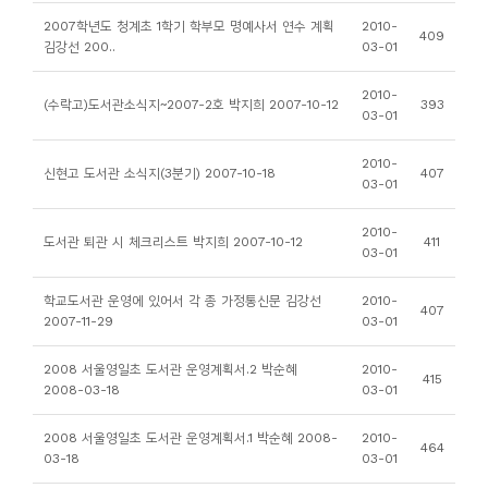
소
2007학년도 청계초 1학기 학부모 명예사서 연수 계획
2010-
409
개
김강선 200..
03-01
및
2010-
서
(수락고)도서관소식지~2007-2호 박지희 2007-10-12
393
03-01
평
2010-
신현고 도서관 소식지(3분기) 2007-10-18
407
03-01
2010-
도서관 퇴관 시 체크리스트 박지희 2007-10-12
411
03-01
학교도서관 운영에 있어서 각 종 가정통신문 김강선
2010-
407
2007-11-29
03-01
2008 서울영일초 도서관 운영계획서.2 박순혜
2010-
415
2008-03-18
03-01
2008 서울영일초 도서관 운영계획서.1 박순혜 2008-
2010-
464
03-18
03-01