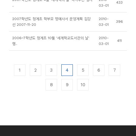
433
..
03-01
2007학년도 청계초 학부모 명예사서 운영계획 김강
2010-
396
선 2007-11-20
03-01
2006~7학년도 청계초 10월 '세계학교도서관의 날'
2010-
411
행..
03-01
1
2
3
4
5
6
7
8
9
10