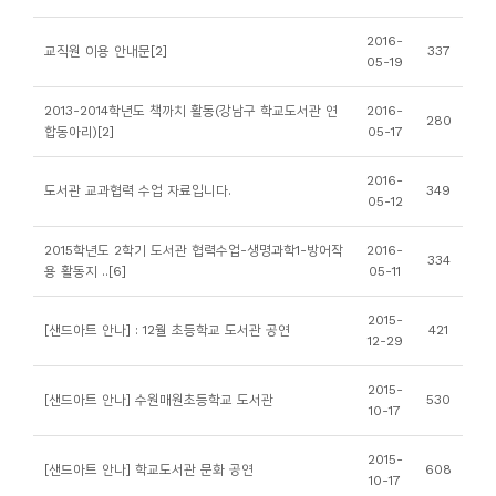
소
개
2016-
교직원 이용 안내문[2]
337
05-19
및
서
2013-2014학년도 책까치 활동(강남구 학교도서관 연
2016-
280
평
합동아리)[2]
05-17
2016-
도서관 교과협력 수업 자료입니다.
349
05-12
2015학년도 2학기 도서관 협력수업-생명과학1-방어작
2016-
334
용 활동지 ..[6]
05-11
2015-
[샌드아트 안나] : 12월 초등학교 도서관 공연
421
12-29
2015-
[샌드아트 안나] 수원매원초등학교 도서관
530
10-17
2015-
[샌드아트 안나] 학교도서관 문화 공연
608
10-17