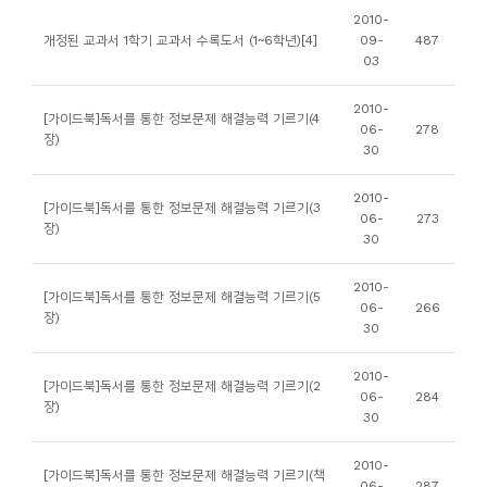
소
2010-
개
개정된 교과서 1학기 교과서 수록도서 (1~6학년)[4]
09-
487
03
및
서
2010-
[가이드북]독서를 통한 정보문제 해결능력 기르기(4
평
06-
278
장)
30
2010-
[가이드북]독서를 통한 정보문제 해결능력 기르기(3
06-
273
장)
30
2010-
[가이드북]독서를 통한 정보문제 해결능력 기르기(5
06-
266
장)
30
2010-
[가이드북]독서를 통한 정보문제 해결능력 기르기(2
06-
284
장)
30
2010-
[가이드북]독서를 통한 정보문제 해결능력 기르기(책
06-
287