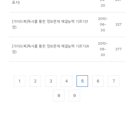
표지)
30
2010-
[가이드북]독서를 통한 정보문제 해결능력 기르기(1
06-
327
장)
30
2010-
[가이드북]독서를 통한 정보문제 해결능력 기르기(6
06-
277
장)
30
1
2
3
4
5
6
7
8
9