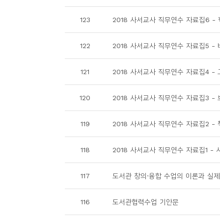
소
개
123
2018 사서교사 직무연수 자료집6 -
및
서
122
2018 사서교사 직무연수 자료집5 
평
121
2018 사서교사 직무연수 자료집4 -
120
2018 사서교사 직무연수 자료집3 -
119
2018 사서교사 직무연수 자료집2 -
118
2018 사서교사 직무연수 자료집1 -
117
도서관 창의·융합 수업의 이론과 실제
116
도서관협력수업 기안문