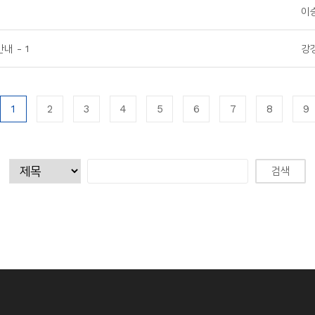
이
내 - 1
강
1
2
3
4
5
6
7
8
9