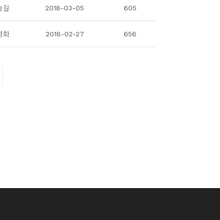
승길
2018-03-05
605
경화
2018-02-27
656