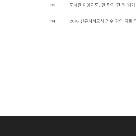
115
도서관 이용지도, 한 학기 한 권 읽기
114
2018 신규사서교사 연수 강의 자료 안