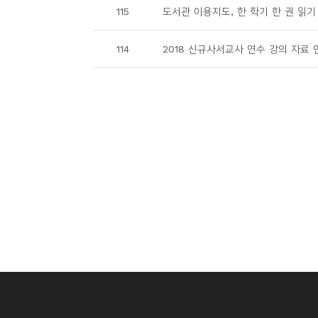
115
도서관 이용지도, 한 학기 한 권 읽기
114
2018 신규사서교사 연수 강의 자료 안