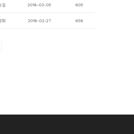
승길
2018-03-05
605
경화
2018-02-27
656