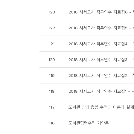
소
개
123
2018 사서교사 직무연수 자료집6 -
및
서
122
2018 사서교사 직무연수 자료집5 
평
121
2018 사서교사 직무연수 자료집4 -
120
2018 사서교사 직무연수 자료집3 -
119
2018 사서교사 직무연수 자료집2 -
118
2018 사서교사 직무연수 자료집1 -
117
도서관 창의·융합 수업의 이론과 실제
116
도서관협력수업 기안문