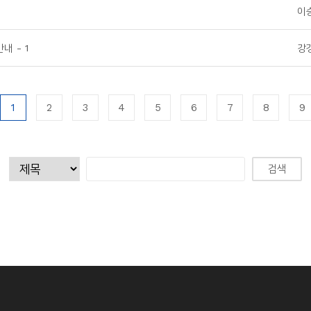
이
내 - 1
강
1
2
3
4
5
6
7
8
9