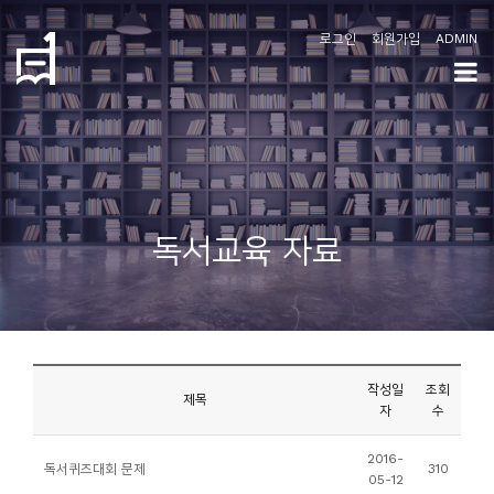
로그인
회원가입
ADMIN
학
도
협
소
독서교육 자료
개
공
지
사
작성일
조회
항
제목
자
수
커
2016-
독서퀴즈대회 문제
310
05-12
뮤