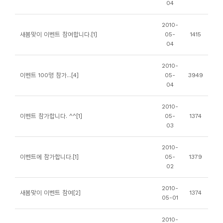
04
니
티
2010-
새봄맞이 이벤트 참여합니다.[1]
05-
1415
04
동
아
2010-
이벤트 100명 참가...[4]
05-
3949
리
04
사
2010-
이벤트 참가합니다. ^^[1]
05-
1374
진
03
첩
2010-
이벤트에 참가합니다.[1]
05-
1379
자
02
료
실
2010-
새봄맞이 이벤트 참여[2]
1374
05-01
책
2010-