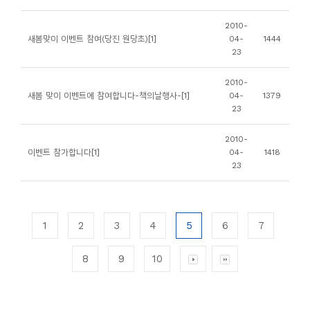
2010-
새봄맞이 이벤트 참여(당진 원당초)[1]
04-
1444
23
2010-
새봄 맞이 이벤트에 참여합니다-책의날행사-[1]
04-
1379
23
2010-
이벤트 참가합니다[1]
04-
1418
23
1
2
3
4
5
6
7
8
9
10