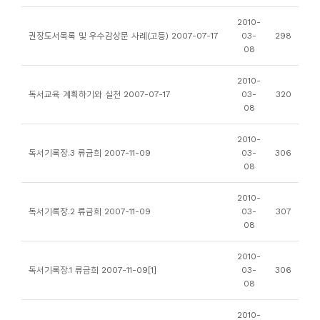
니
2010-
티
권장도서목록 및 우수감상문 사례(고등) 2007-07-17
03-
298
08
동
2010-
아
독서교육 계획하기와 실천 2007-07-17
03-
320
08
리
2010-
사
독서기록장.3 류금희 2007-11-09
03-
306
08
진
첩
2010-
독서기록장.2 류금희 2007-11-09
03-
307
08
자
료
2010-
실
독서기록장.1 류금희 2007-11-09[1]
03-
306
08
책
2010-