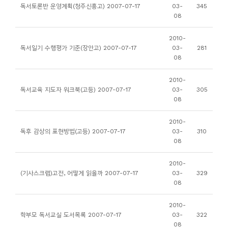
소
독서토론반 운영계획(청주신흥고) 2007-07-17
03-
345
08
개
및
2010-
서
독서일기 수행평가 기준(장안고) 2007-07-17
03-
281
08
평
2010-
독서교육 지도자 워크북(고등) 2007-07-17
03-
305
08
2010-
독후 감상의 표현방법(고등) 2007-07-17
03-
310
08
2010-
(기사스크랩)고전, 어떻게 읽을까 2007-07-17
03-
329
08
2010-
학부모 독서교실 도서목록 2007-07-17
03-
322
08