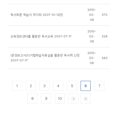
2010-
독서토론 학습지 박지희 2007-10-12[1]
03-
370
08
2010-
교육정보센터를 활용한 독서교육 2007-07-17
03-
329
08
2010-
(운영보고서)디지털학습자료실을 활용한 독서력 신장
03-
263
2007-07-17
08
1
2
3
4
5
6
7
8
9
10